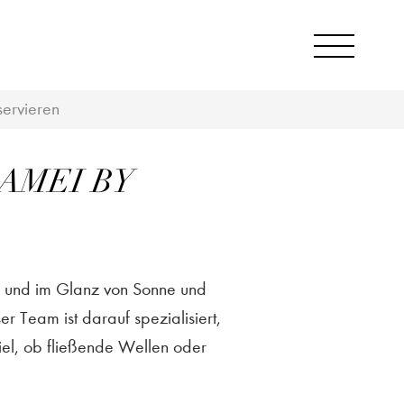
servieren
 AMEI BY
n und im Glanz von Sonne und
 Team ist darauf spezialisiert,
iel, ob fließende Wellen oder