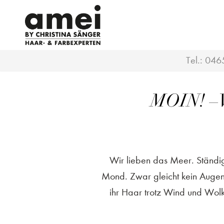
Tel.:
046
MOIN! –
Wir lieben das Meer. Ständi
Mond. Zwar gleicht kein Augenb
ihr Haar trotz Wind und Wolk