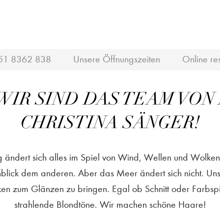
MOIN!
51 8362 838
Unsere Öffnungszeiten
Online re
WIR SIND DAS TEAM VON
CHRISTINA SÄNGER!
g ändert sich alles im Spiel von Wind, Wellen und Wolke
lick dem anderen. Aber das Meer ändert sich nicht. Unser
en zum Glänzen zu bringen. Egal ob Schnitt oder Farbsp
strahlende Blondtöne. Wir machen schöne Haare!