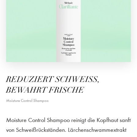
REDUZIERT SCHWEISS, B
EWAHRT FRISCHE
Moisture Control Shampoo
Moisture Control Shampoo reinigt die Kopfhaut sanft
von Schweißrückständen. Lärchenschwammextrakt