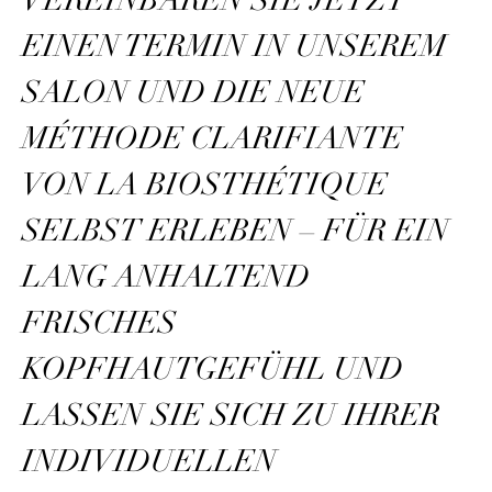
VEREINBAREN SIE JETZT
EINEN TERMIN IN UNSEREM
SALON UND DIE NEUE
MÉTHODE CLARIFIANTE
VON LA BIOSTHÉTIQUE
SELBST ERLEBEN – FÜR EIN
LANG ANHALTEND
FRISCHES
KOPFHAUTGEFÜHL UND
LASSEN SIE SICH ZU IHRER
INDIVIDUELLEN