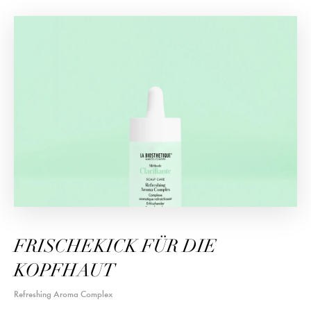
FRISCHEKICK FÜR DIE
KOPFHAUT
Refreshing Aroma Complex