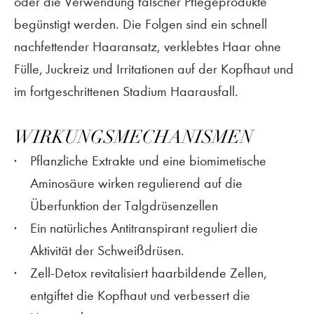
oder die Verwendung falscher Pflegeprodukte
begünstigt werden. Die Folgen sind ein schnell
nachfettender Haaransatz, verklebtes Haar ohne
Fülle, Juckreiz und Irritationen auf der Kopfhaut und
im fortgeschrittenen Stadium Haarausfall.
WIRKUNGSMECHANISMEN
Pflanzliche Extrakte und eine biomimetische
Aminosäure wirken regulierend auf die
Überfunktion der Talgdrüsenzellen
Ein natürliches Antitranspirant reguliert die
Aktivität der Schweißdrüsen.
Zell-Detox revitalisiert haarbildende Zellen,
entgiftet die Kopfhaut und verbessert die